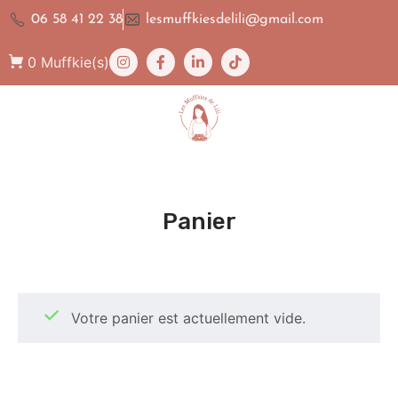
06 58 41 22 38
lesmuffkiesdelili@gmail.com
0
Muffkie(s)
Panier
Votre panier est actuellement vide.